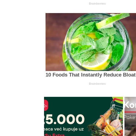
Brainberries
10 Foods That Instantly Reduce Bloat
Brainberries