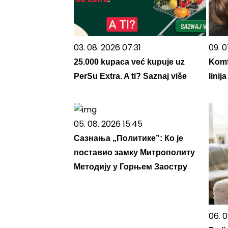
03. 08. 2026 07:31
09. 0
25.000 kupaca već kupuje uz
Komf
PerSu Extra. A ti? Saznaj više
lini
05. 08. 2026 15:45
Сазнања „Политике”: Ко је
поставио замку Митрополиту
Методију у Горњем Заостру
06. 