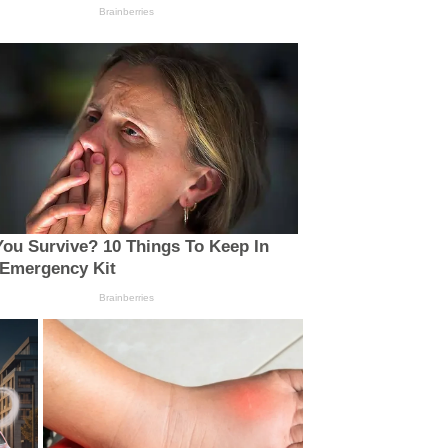
Brainberries
You Survive? 10 Things To Keep In
 Emergency Kit
Brainberries