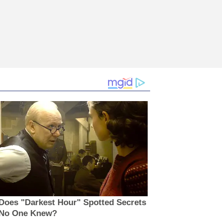
Does "Darkest Hour" Spotted Secrets
 No One Knew?