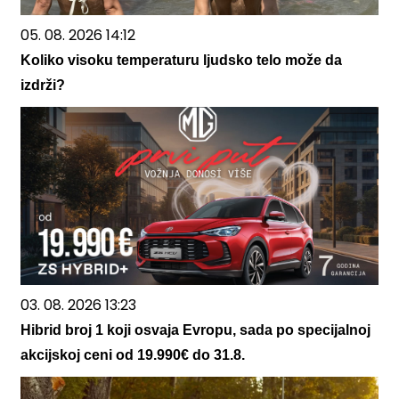
05. 08. 2026 14:12
Koliko visoku temperaturu ljudsko telo može da
izdrži?
03. 08. 2026 13:23
Hibrid broj 1 koji osvaja Evropu, sada po specijalnoj
akcijskoj ceni od 19.990€ do 31.8.