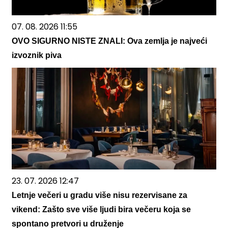
07. 08. 2026 11:55
OVO SIGURNO NISTE ZNALI: Ova zemlja je najveći
izvoznik piva
23. 07. 2026 12:47
Letnje večeri u gradu više nisu rezervisane za
vikend: Zašto sve više ljudi bira večeru koja se
spontano pretvori u druženje