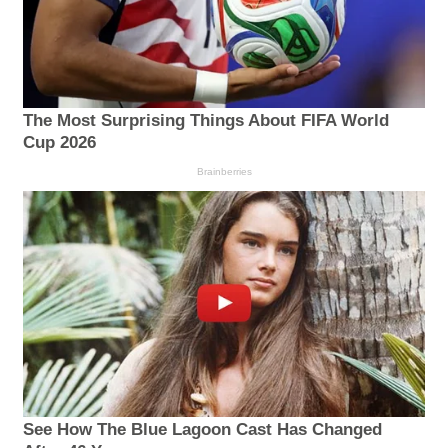
The Most Surprising Things About FIFA World
Cup 2026
Brainberries
See How The Blue Lagoon Cast Has Changed