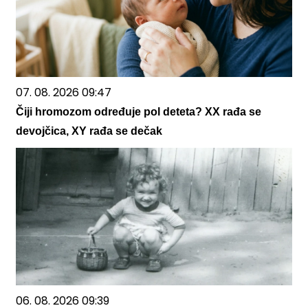
07. 08. 2026 09:47
Čiji hromozom određuje pol deteta? XX rađa se
devojčica, XY rađa se dečak
06. 08. 2026 09:39