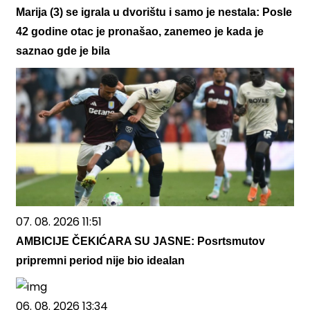
Marija (3) se igrala u dvorištu i samo je nestala: Posle
42 godine otac je pronašao, zanemeo je kada je
saznao gde je bila
07. 08. 2026 11:51
AMBICIJE ČEKIĆARA SU JASNE: Posrtsmutov
pripremni period nije bio idealan
06. 08. 2026 13:34