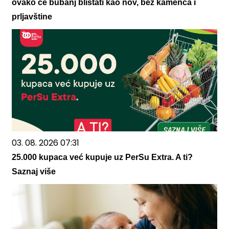
ovako će bubanj blistati kao nov, bez kamenca i
prljavštine
03. 08. 2026 07:31
25.000 kupaca već kupuje uz PerSu Extra. A ti?
Saznaj više