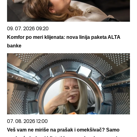
09. 07. 2026 09:20
Komfor po meri klijenata: nova linija paketa ALTA
banke
07. 08. 2026 12:00
Veš vam ne miriše na prašak i omekšivač? Samo