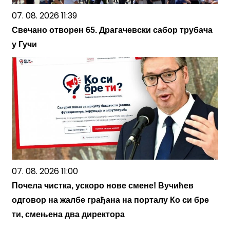
07. 08. 2026 11:39
Свечано отворен 65. Драгачевски сабор трубача
у Гучи
07. 08. 2026 11:00
Почела чистка, ускоро нове смене! Вучићев
одговор на жалбе грађана на порталу Ко си бре
ти, смењена два директора