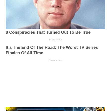
8 Conspiracies That Turned Out To Be True
Brainberries
It's The End Of The Road: The Worst TV Series
Finales Of All Time
Brainberries