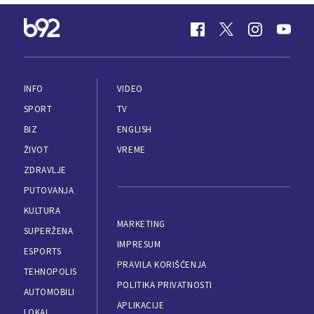
INFO
VIDEO
SPORT
TV
BIZ
ENGLISH
ŽIVOT
VREME
ZDRAVLJE
PUTOVANJA
KULTURA
MARKETING
SUPERŽENA
IMPRESUM
ESPORTS
PRAVILA KORIŠĆENJA
TEHNOPOLIS
POLITIKA PRIVATNOSTI
AUTOMOBILI
APLIKACIJE
LOKAL