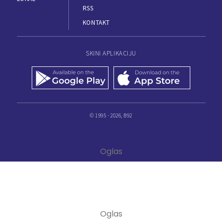
RSS
KONTAKT
SKINI APLIKACIJU
© 1995 - 2026, B92