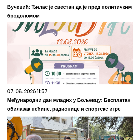
Вучевић: Ђилас је свестан да је пред политичким
бродоломом
07. 08. 2026 11:57
Међународни дан младих у Бољевцу: Бесплатан
обилазак пећине, радионице и спортске игре