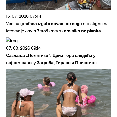
15. 07. 2026 07:44
Većina građana izgubi novac pre nego što stigne na
letovanje - ovih 7 troškova skoro niko ne planira
07. 08. 2026 09:14
Сазнања „Политике”: Црна Гора следећа у
војном савезу Загреба, Тиране и Приштине