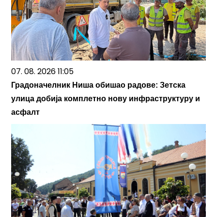
07. 08. 2026 11:05
Градоначелник Ниша обишао радове: Зетска
улица добија комплетно нову инфраструктуру и
асфалт