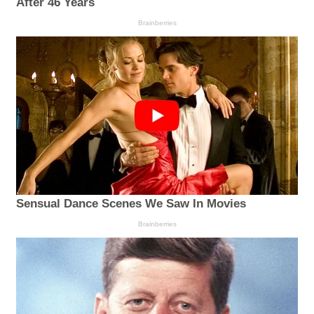
After 46 Years
Brainberries
Sensual Dance Scenes We Saw In Movies
Brainberries