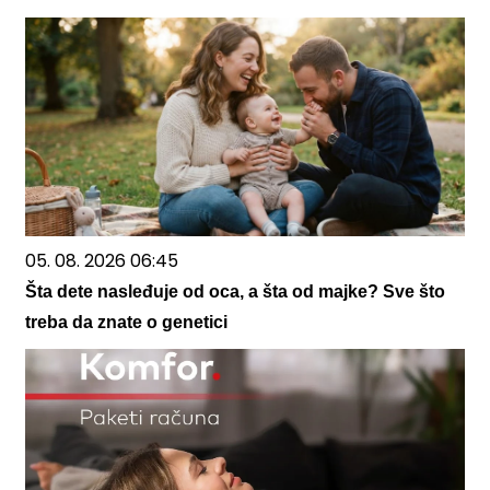
05. 08. 2026 06:45
Šta dete nasleđuje od oca, a šta od majke? Sve što
treba da znate o genetici