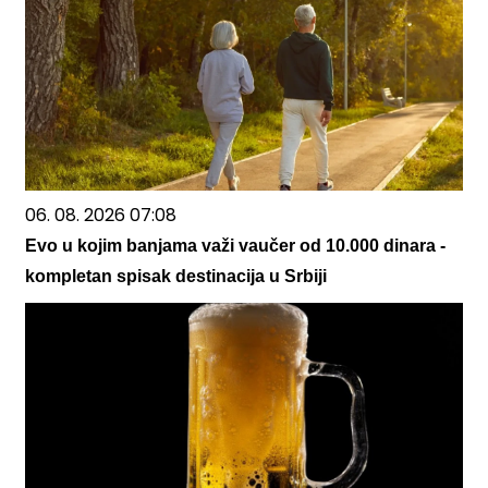
06. 08. 2026 07:08
Evo u kojim banjama važi vaučer od 10.000 dinara -
kompletan spisak destinacija u Srbiji