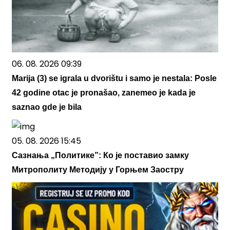
06. 08. 2026 09:39
Marija (3) se igrala u dvorištu i samo je nestala: Posle
42 godine otac je pronašao, zanemeo je kada je
saznao gde je bila
05. 08. 2026 15:45
Сазнања „Политике”: Ко је поставио замку
Митрополиту Методију у Горњем Заостру