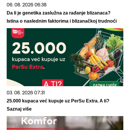
06. 08. 2026 06:38
Da li je genetika zaslužna za rađanje blizanaca?
Istina o naslednim faktorima i blizanačkoj trudnoći
03. 08. 2026 07:31
25.000 kupaca već kupuje uz PerSu Extra. A ti?
Saznaj više