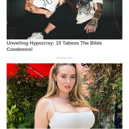
Unveiling Hypocrisy: 15 Taboos The Bible
Condemns!
Brainberries