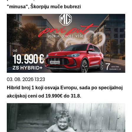
"minusa", Škorpiju muče bubrezi
03. 08. 2026 13:23
Hibrid broj 1 koji osvaja Evropu, sada po specijalnoj
akcijskoj ceni od 19.990€ do 31.8.