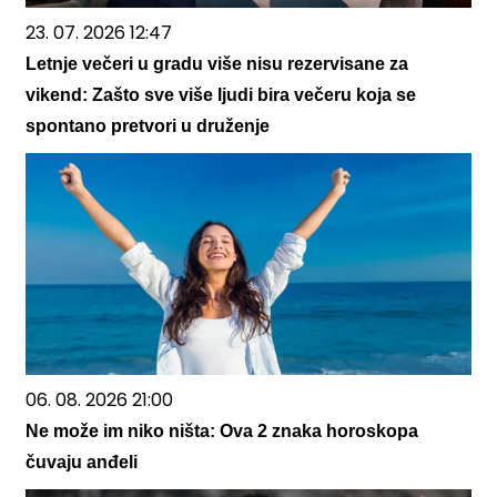
23. 07. 2026 12:47
Letnje večeri u gradu više nisu rezervisane za
vikend: Zašto sve više ljudi bira večeru koja se
spontano pretvori u druženje
06. 08. 2026 21:00
Ne može im niko ništa: Ova 2 znaka horoskopa
čuvaju anđeli