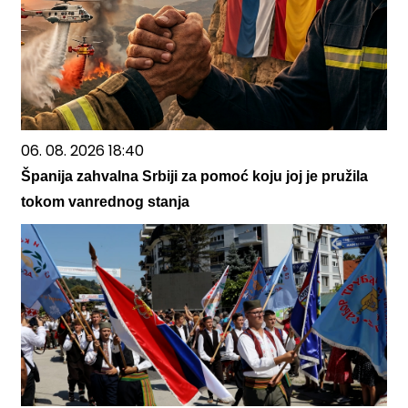
06. 08. 2026 18:40
Španija zahvalna Srbiji za pomoć koju joj je pružila
tokom vanrednog stanja