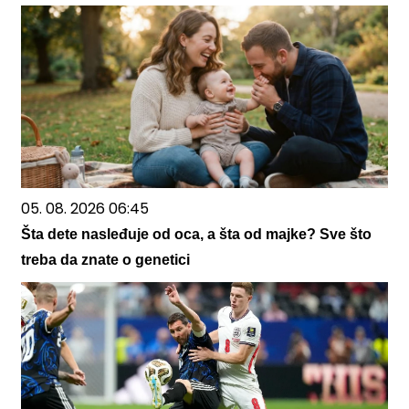
05. 08. 2026 06:45
Šta dete nasleđuje od oca, a šta od majke? Sve što
treba da znate o genetici