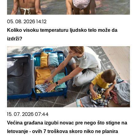
05. 08. 2026 14:12
Koliko visoku temperaturu ljudsko telo može da
izdrži?
15. 07. 2026 07:44
Većina građana izgubi novac pre nego što stigne na
letovanje - ovih 7 troškova skoro niko ne planira