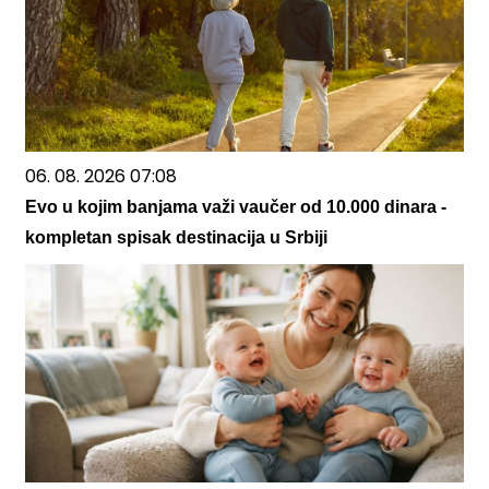
06. 08. 2026 07:08
Evo u kojim banjama važi vaučer od 10.000 dinara -
kompletan spisak destinacija u Srbiji