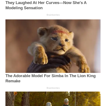
They Laughed At Her Curves—Now She's A
Modeling Sensation
Brainberries
The Adorable Model For Simba In The Lion King
Remake
Brainberries