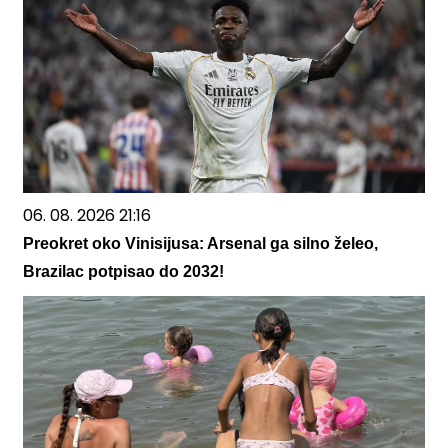
06. 08. 2026 21:16
Preokret oko Vinisijusa: Arsenal ga silno želeo,
Brazilac potpisao do 2032!