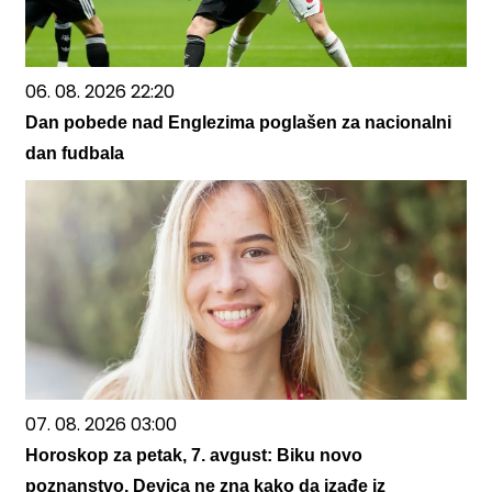
06. 08. 2026 22:20
Dan pobede nad Englezima poglašen za nacionalni
dan fudbala
07. 08. 2026 03:00
Horoskop za petak, 7. avgust: Biku novo
poznanstvo, Devica ne zna kako da izađe iz