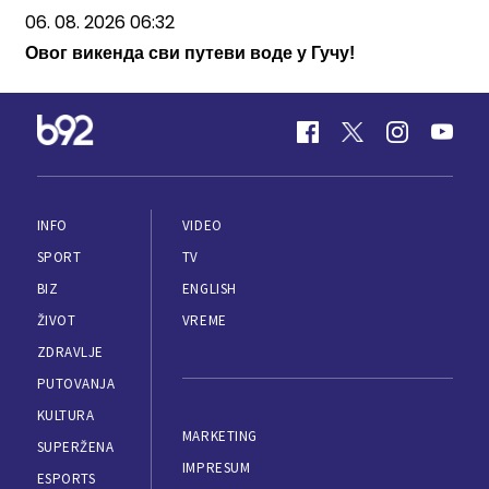
06. 08. 2026 06:32
Овог викенда сви путеви воде у Гучу!
INFO
VIDEO
SPORT
TV
BIZ
ENGLISH
ŽIVOT
VREME
ZDRAVLJE
PUTOVANJA
KULTURA
MARKETING
SUPERŽENA
IMPRESUM
ESPORTS