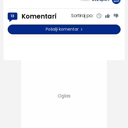
Komentari
Sortiraj po:
13
Pošalji komentar