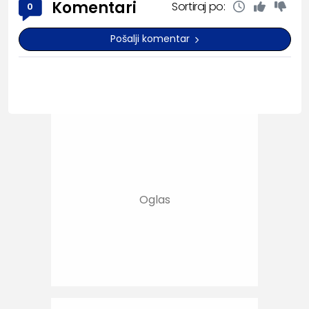
Komentari
Sortiraj po:
0
Pošalji komentar