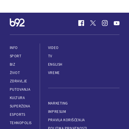
INFO
VIDEO
SPORT
TV
BIZ
ENGLISH
ŽIVOT
VREME
ZDRAVLJE
PUTOVANJA
KULTURA
MARKETING
SUPERŽENA
IMPRESUM
ESPORTS
PRAVILA KORIŠĆENJA
TEHNOPOLIS
POLITIKA PRIVATNOSTI