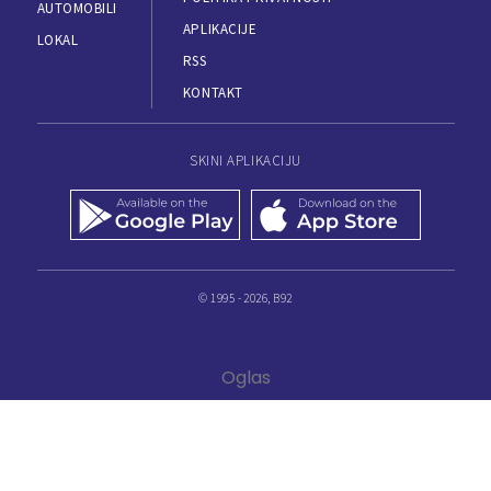
AUTOMOBILI
APLIKACIJE
LOKAL
RSS
KONTAKT
SKINI APLIKACIJU
© 1995 - 2026, B92