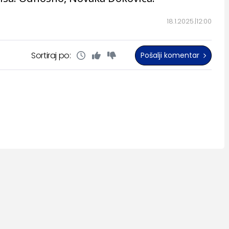
18.1.2025.
12:00
Sortiraj po:
Pošalji komentar