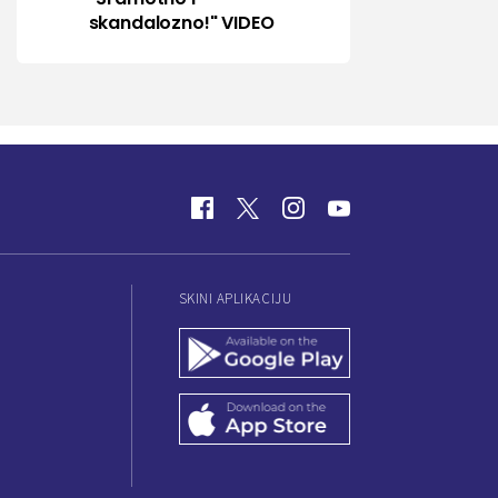
skandalozno!" VIDEO
SKINI APLIKACIJU