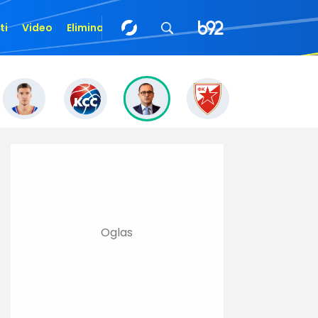
ti
Video
Eliminacije