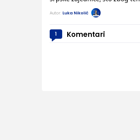
Autor:
Luka Nikolić
Komentari
1