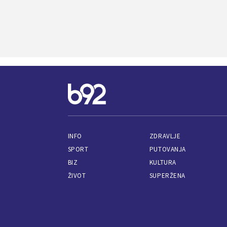
INFO
ZDRAVLJE
SPORT
PUTOVANJA
BIZ
KULTURA
ŽIVOT
SUPERŽENA