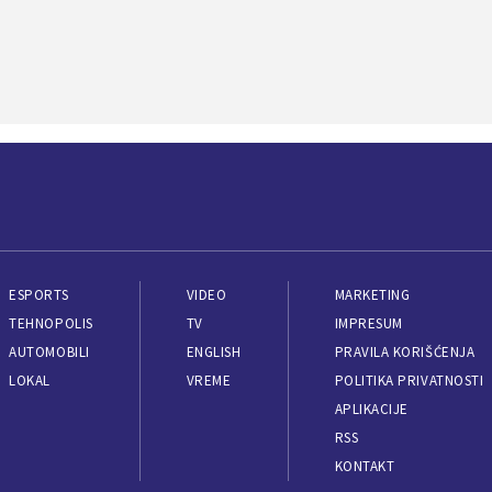
ESPORTS
VIDEO
MARKETING
TEHNOPOLIS
TV
IMPRESUM
AUTOMOBILI
ENGLISH
PRAVILA KORIŠĆENJA
LOKAL
VREME
POLITIKA PRIVATNOSTI
APLIKACIJE
RSS
KONTAKT