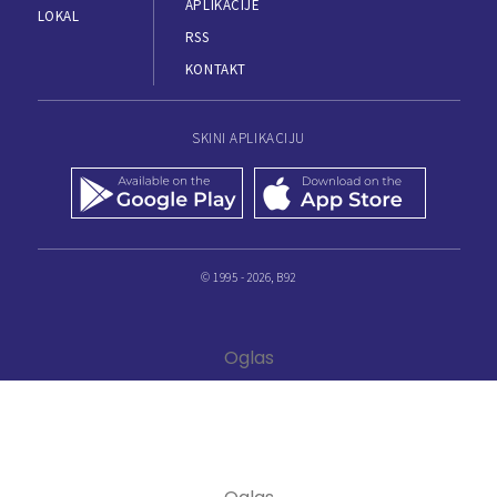
APLIKACIJE
LOKAL
RSS
KONTAKT
SKINI APLIKACIJU
© 1995 - 2026, B92