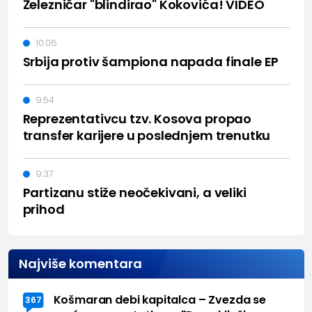
Železničar "blindirao" Kokovića! VIDEO
10:06
Srbija protiv šampiona napada finale EP
9:54
Reprezentativcu tzv. Kosova propao
transfer karijere u poslednjem trenutku
9:37
Partizanu stiže neočekivani, a veliki
prihod
Najviše komentara
Košmaran debi kapitalca – Zvezda se
367