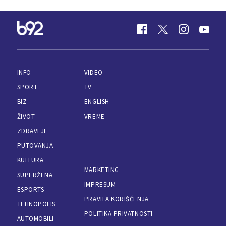
INFO
VIDEO
SPORT
TV
BIZ
ENGLISH
ŽIVOT
VREME
ZDRAVLJE
PUTOVANJA
KULTURA
MARKETING
SUPERŽENA
IMPRESUM
ESPORTS
PRAVILA KORIŠĆENJA
TEHNOPOLIS
POLITIKA PRIVATNOSTI
AUTOMOBILI