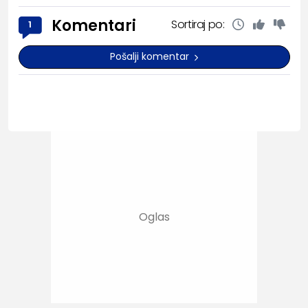
Komentari
Sortiraj po:
1
Pošalji komentar