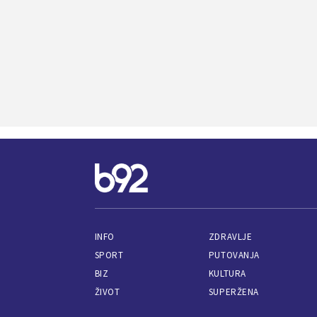
INFO
ZDRAVLJE
SPORT
PUTOVANJA
BIZ
KULTURA
ŽIVOT
SUPERŽENA