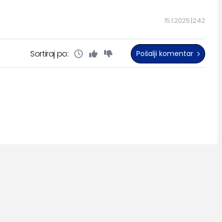
15.1.2025.
2:42
Sortiraj po:
Pošalji komentar