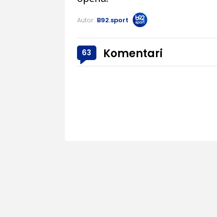
Autor:
B92.sport
Komentari
63