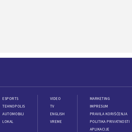
ESPORTS
VIDEO
MARKETING
TEHNOPOLIS
TV
IMPRESUM
AUTOMOBILI
ENGLISH
PRAVILA KORIŠĆENJA
LOKAL
VREME
POLITIKA PRIVATNOSTI
APLIKACIJE