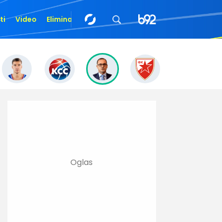
ti
Video
Eliminacije