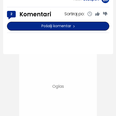
Komentari
Sortiraj po:
2
Pošalji komentar