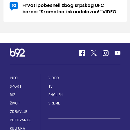
Hrvati pobesneli zbog srpskog UFC
62
borca: "Sramotno i skandalozno!" VIDEO
INFO
VIDEO
SPORT
TV
BIZ
ENGLISH
ŽIVOT
VREME
ZDRAVLJE
PUTOVANJA
KULTURA