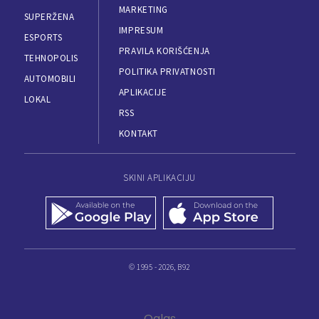
MARKETING
SUPERŽENA
IMPRESUM
ESPORTS
PRAVILA KORIŠĆENJA
TEHNOPOLIS
POLITIKA PRIVATNOSTI
AUTOMOBILI
APLIKACIJE
LOKAL
RSS
KONTAKT
SKINI APLIKACIJU
© 1995 - 2026, B92