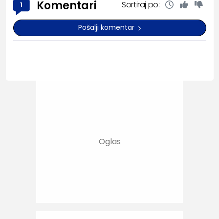
Komentari
Sortiraj po:
1
Pošalji komentar