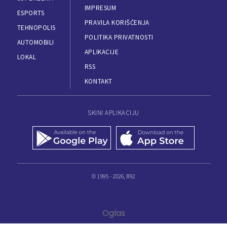
IMPRESUM
ESPORTS
PRAVILA KORIŠĆENJA
TEHNOPOLIS
POLITIKA PRIVATNOSTI
AUTOMOBILI
APLIKACIJE
LOKAL
RSS
KONTAKT
SKINI APLIKACIJU
© 1995 - 2026, B92