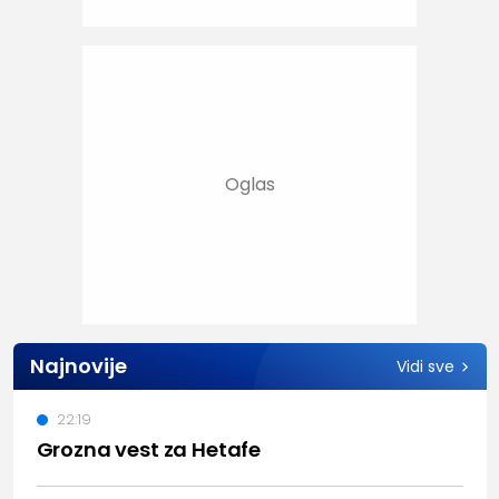
Najnovije
Vidi sve
22:19
Grozna vest za Hetafe