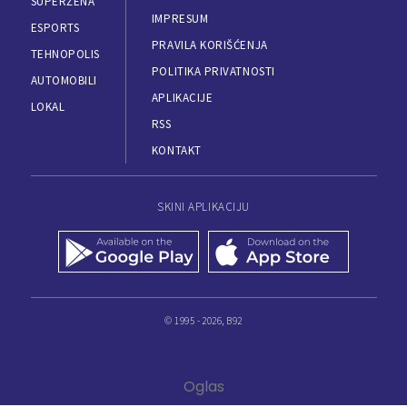
SUPERŽENA
IMPRESUM
ESPORTS
PRAVILA KORIŠĆENJA
TEHNOPOLIS
POLITIKA PRIVATNOSTI
AUTOMOBILI
APLIKACIJE
LOKAL
RSS
KONTAKT
SKINI APLIKACIJU
© 1995 - 2026, B92