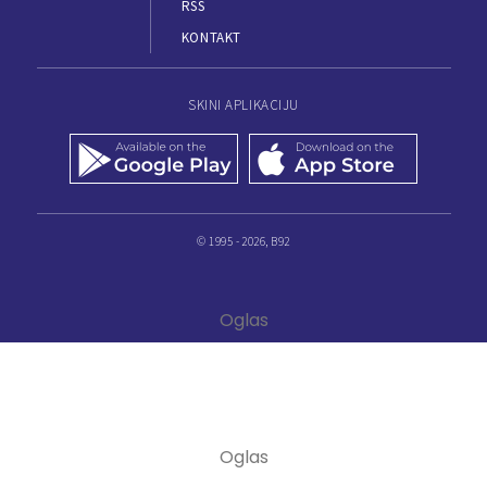
RSS
KONTAKT
SKINI APLIKACIJU
© 1995 - 2026, B92