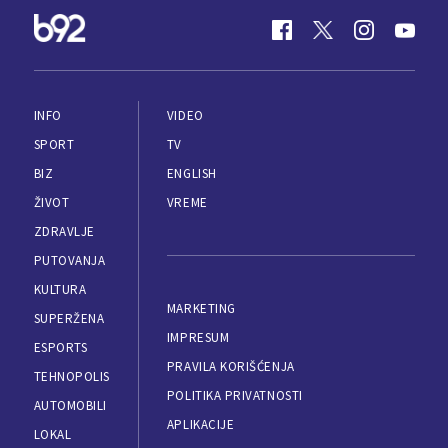
INFO
VIDEO
SPORT
TV
BIZ
ENGLISH
ŽIVOT
VREME
ZDRAVLJE
PUTOVANJA
KULTURA
MARKETING
SUPERŽENA
IMPRESUM
ESPORTS
PRAVILA KORIŠĆENJA
TEHNOPOLIS
POLITIKA PRIVATNOSTI
AUTOMOBILI
APLIKACIJE
LOKAL