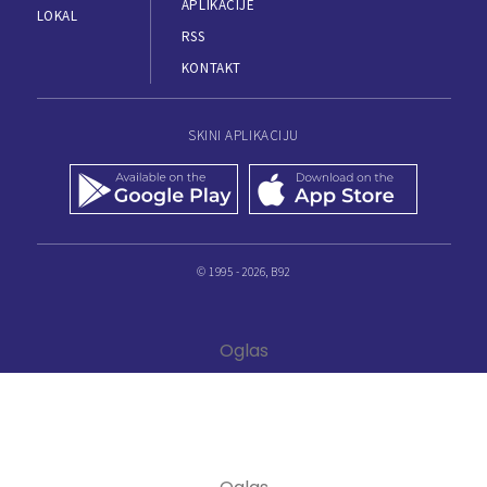
APLIKACIJE
LOKAL
RSS
KONTAKT
SKINI APLIKACIJU
© 1995 - 2026, B92