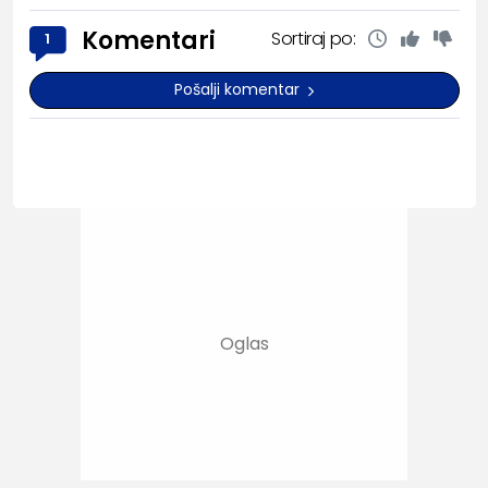
Komentari
Sortiraj po:
1
Pošalji komentar