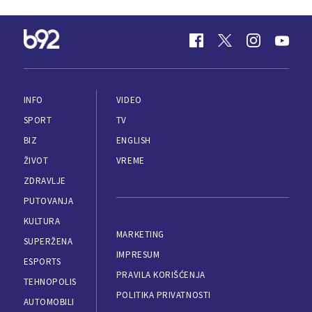
INFO
VIDEO
SPORT
TV
BIZ
ENGLISH
ŽIVOT
VREME
ZDRAVLJE
PUTOVANJA
KULTURA
MARKETING
SUPERŽENA
IMPRESUM
ESPORTS
PRAVILA KORIŠĆENJA
TEHNOPOLIS
POLITIKA PRIVATNOSTI
AUTOMOBILI