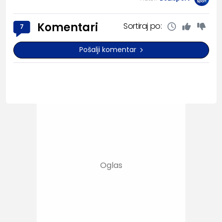
Komentari
Sortiraj po:
7
Pošalji komentar