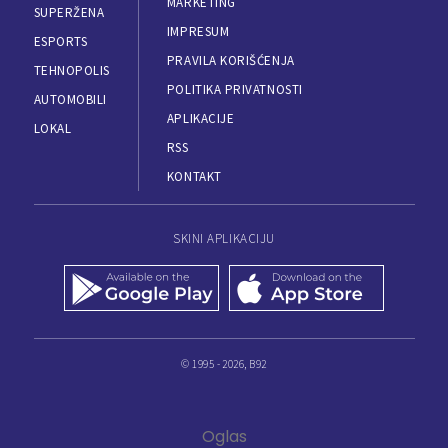
MARKETING
SUPERŽENA
IMPRESUM
ESPORTS
PRAVILA KORIŠĆENJA
TEHNOPOLIS
POLITIKA PRIVATNOSTI
AUTOMOBILI
APLIKACIJE
LOKAL
RSS
KONTAKT
SKINI APLIKACIJU
© 1995 - 2026, B92