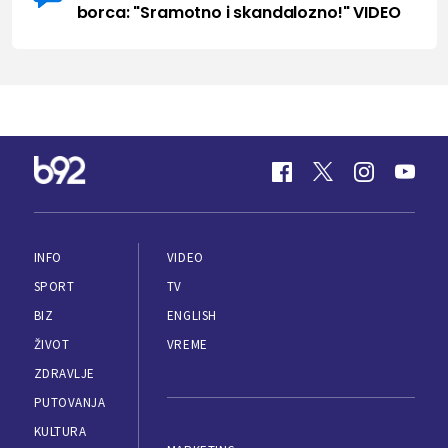
borca: "Sramotno i skandalozno!" VIDEO
INFO
VIDEO
SPORT
TV
BIZ
ENGLISH
ŽIVOT
VREME
ZDRAVLJE
PUTOVANJA
KULTURA