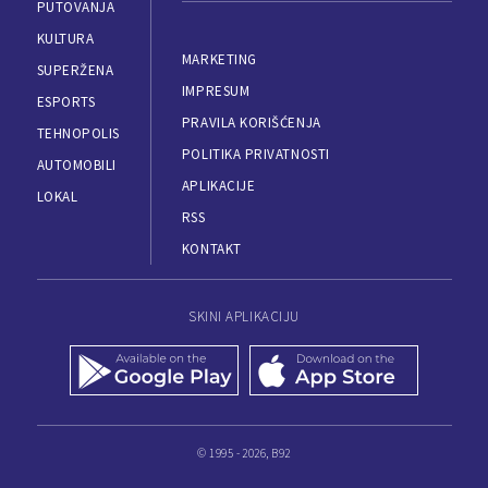
PUTOVANJA
KULTURA
MARKETING
SUPERŽENA
IMPRESUM
ESPORTS
PRAVILA KORIŠĆENJA
TEHNOPOLIS
POLITIKA PRIVATNOSTI
AUTOMOBILI
APLIKACIJE
LOKAL
RSS
KONTAKT
SKINI APLIKACIJU
© 1995 - 2026, B92