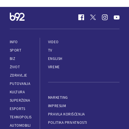
INFO
VIDEO
SPORT
TV
BIZ
ENGLISH
ŽIVOT
VREME
ZDRAVLJE
PUTOVANJA
KULTURA
MARKETING
SUPERŽENA
IMPRESUM
ESPORTS
PRAVILA KORIŠĆENJA
TEHNOPOLIS
POLITIKA PRIVATNOSTI
AUTOMOBILI