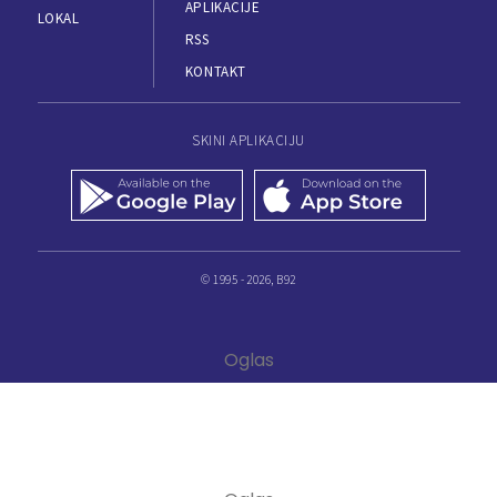
APLIKACIJE
LOKAL
RSS
KONTAKT
SKINI APLIKACIJU
© 1995 - 2026, B92