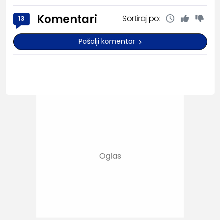
Komentari
Sortiraj po:
13
Pošalji komentar