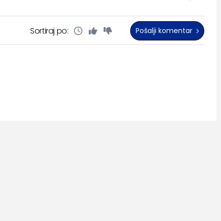
Sortiraj po:
Pošalji komentar