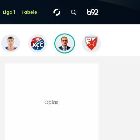
Liga 1
Tabele