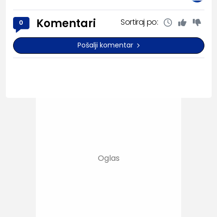
Komentari
Sortiraj po:
0
Pošalji komentar