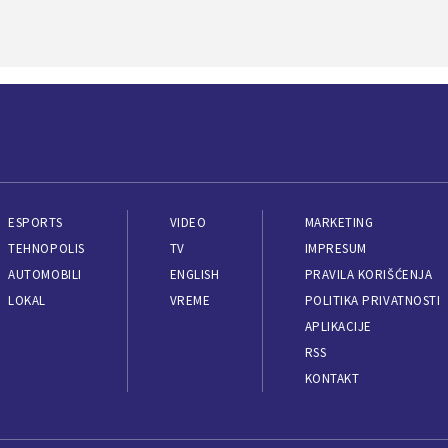
ESPORTS
VIDEO
MARKETING
TEHNOPOLIS
TV
IMPRESUM
AUTOMOBILI
ENGLISH
PRAVILA KORIŠĆENJA
LOKAL
VREME
POLITIKA PRIVATNOSTI
APLIKACIJE
RSS
KONTAKT