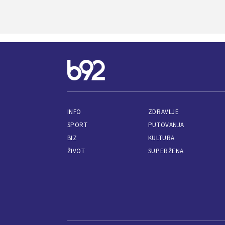
INFO
ZDRAVLJE
SPORT
PUTOVANJA
BIZ
KULTURA
ŽIVOT
SUPERŽENA