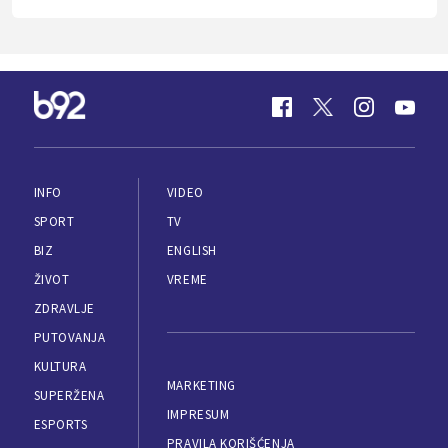
INFO
VIDEO
SPORT
TV
BIZ
ENGLISH
ŽIVOT
VREME
ZDRAVLJE
PUTOVANJA
KULTURA
MARKETING
SUPERŽENA
IMPRESUM
ESPORTS
PRAVILA KORIŠĆENJA