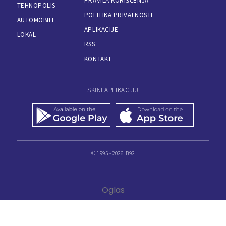
PRAVILA KORIŠĆENJA
TEHNOPOLIS
POLITIKA PRIVATNOSTI
AUTOMOBILI
APLIKACIJE
LOKAL
RSS
KONTAKT
SKINI APLIKACIJU
© 1995 - 2026, B92