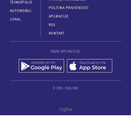
TEHNOPOLIS
POLITIKA PRIVATNOSTI
AUTOMOBILI
APLIKACIJE
LOKAL
RSS
KONTAKT
SKINI APLIKACIJU
© 1995 - 2026, B92