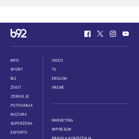
INFO
VIDEO
SPORT
TV
BIZ
ENGLISH
ŽIVOT
VREME
ZDRAVLJE
PUTOVANJA
KULTURA
MARKETING
SUPERŽENA
IMPRESUM
ESPORTS
PRAVILA KORIŠĆENJA