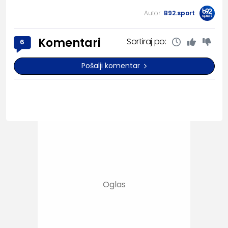
Autor:
B92.sport
Komentari
Sortiraj po:
6
Pošalji komentar