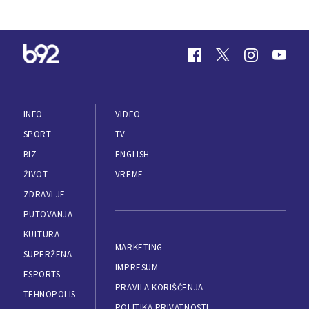
INFO
VIDEO
SPORT
TV
BIZ
ENGLISH
ŽIVOT
VREME
ZDRAVLJE
PUTOVANJA
KULTURA
MARKETING
SUPERŽENA
IMPRESUM
ESPORTS
PRAVILA KORIŠĆENJA
TEHNOPOLIS
POLITIKA PRIVATNOSTI