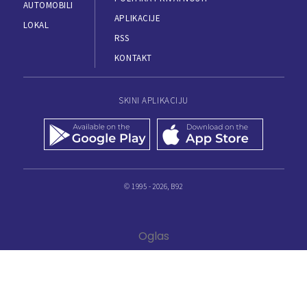
AUTOMOBILI
APLIKACIJE
LOKAL
RSS
KONTAKT
SKINI APLIKACIJU
© 1995 - 2026, B92