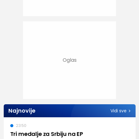
Najnovije
Vidi sve
23:50
Tri medalje za Srbiju na EP