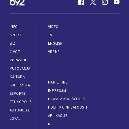
INFO
VIDEO
SPORT
TV
BIZ
ENGLISH
ŽIVOT
VREME
ZDRAVLJE
PUTOVANJA
KULTURA
MARKETING
SUPERŽENA
IMPRESUM
ESPORTS
PRAVILA KORIŠĆENJA
TEHNOPOLIS
POLITIKA PRIVATNOSTI
AUTOMOBILI
APLIKACIJE
LOKAL
RSS