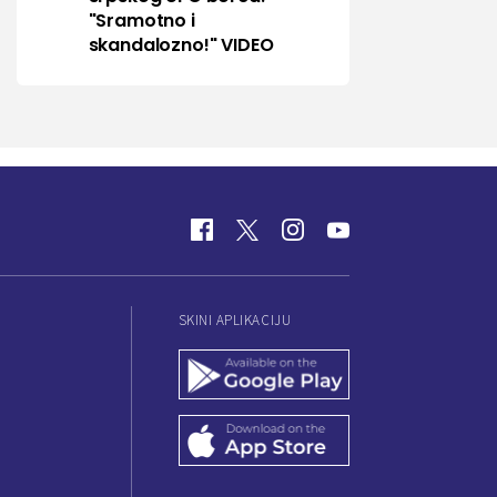
"Sramotno i
skandalozno!" VIDEO
SKINI APLIKACIJU