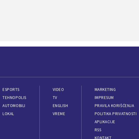
ESPORTS
VIDEO
MARKETING
TEHNOPOLIS
TV
IMPRESUM
AUTOMOBILI
ENGLISH
PRAVILA KORIŠĆENJA
LOKAL
VREME
POLITIKA PRIVATNOSTI
APLIKACIJE
RSS
KONTAKT