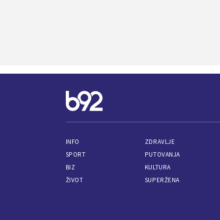
INFO
ZDRAVLJE
SPORT
PUTOVANJA
BIZ
KULTURA
ŽIVOT
SUPERŽENA