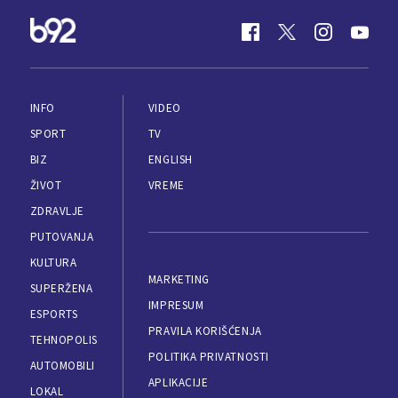
INFO
VIDEO
SPORT
TV
BIZ
ENGLISH
ŽIVOT
VREME
ZDRAVLJE
PUTOVANJA
KULTURA
MARKETING
SUPERŽENA
IMPRESUM
ESPORTS
PRAVILA KORIŠĆENJA
TEHNOPOLIS
POLITIKA PRIVATNOSTI
AUTOMOBILI
APLIKACIJE
LOKAL