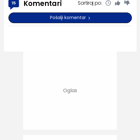
Komentari
Sortiraj po:
15
Pošalji komentar