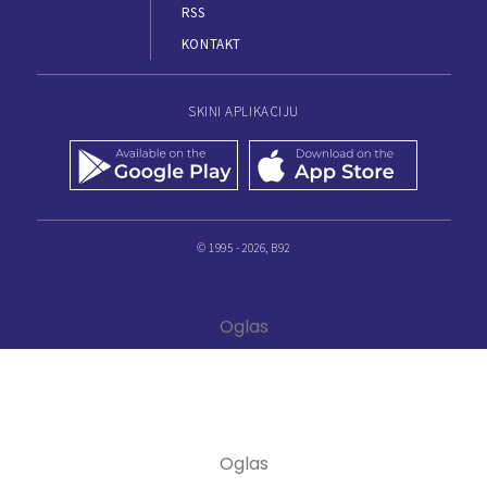
RSS
KONTAKT
SKINI APLIKACIJU
© 1995 - 2026, B92