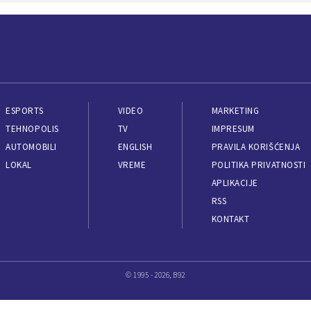
ESPORTS
VIDEO
MARKETING
TEHNOPOLIS
TV
IMPRESUM
AUTOMOBILI
ENGLISH
PRAVILA KORIŠĆENJA
LOKAL
VREME
POLITIKA PRIVATNOSTI
APLIKACIJE
RSS
KONTAKT
© 1995 - 2026, B92