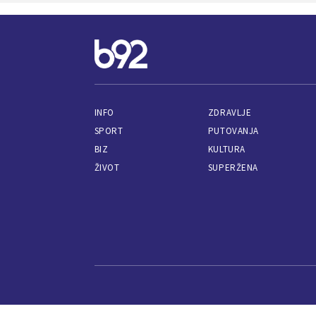
INFO
ZDRAVLJE
SPORT
PUTOVANJA
BIZ
KULTURA
ŽIVOT
SUPERŽENA