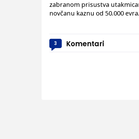
zabranom prisustva utakmica
novčanu kaznu od 50.000 evra
Komentari
3