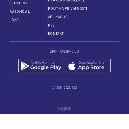
PRAVILA KORIŠĆENJA
TEHNOPOLIS
POLITIKA PRIVATNOSTI
AUTOMOBILI
APLIKACIJE
LOKAL
RSS
KONTAKT
SKINI APLIKACIJU
© 1995 - 2026, B92