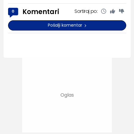
Komentari
Sortiraj po:
0
Pošalji komentar