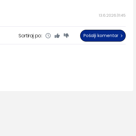
13.6.2026.
11:45
Sortiraj po:
Pošalji komentar