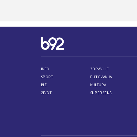
INFO
ZDRAVLJE
SPORT
PUTOVANJA
BIZ
KULTURA
ŽIVOT
SUPERŽENA