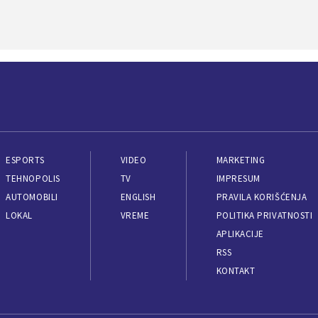
ESPORTS
VIDEO
MARKETING
TEHNOPOLIS
TV
IMPRESUM
AUTOMOBILI
ENGLISH
PRAVILA KORIŠĆENJA
LOKAL
VREME
POLITIKA PRIVATNOSTI
APLIKACIJE
RSS
KONTAKT