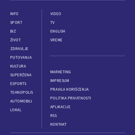
INFO
VIDEO
SPORT
TV
BIZ
ENGLISH
ŽIVOT
VREME
ZDRAVLJE
PUTOVANJA
KULTURA
MARKETING
SUPERŽENA
IMPRESUM
ESPORTS
PRAVILA KORIŠĆENJA
TEHNOPOLIS
POLITIKA PRIVATNOSTI
AUTOMOBILI
APLIKACIJE
LOKAL
RSS
KONTAKT