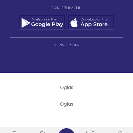
SKINI APLIKACIJU
© 1995 - 2026, B92
✕