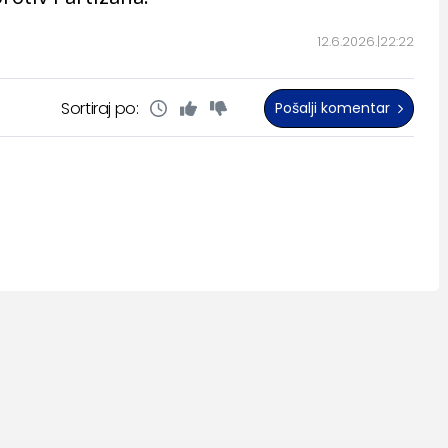
12.6.2026.
22:22
Sortiraj po:
Pošalji komentar