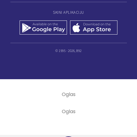
SKINI APLIKACIJU
© 1995 - 2026, B92