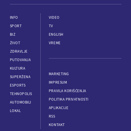
INFO
VIDEO
SPORT
TV
BIZ
ENGLISH
ŽIVOT
VREME
ZDRAVLJE
PUTOVANJA
KULTURA
MARKETING
SUPERŽENA
IMPRESUM
ESPORTS
PRAVILA KORIŠĆENJA
TEHNOPOLIS
POLITIKA PRIVATNOSTI
AUTOMOBILI
APLIKACIJE
LOKAL
RSS
KONTAKT