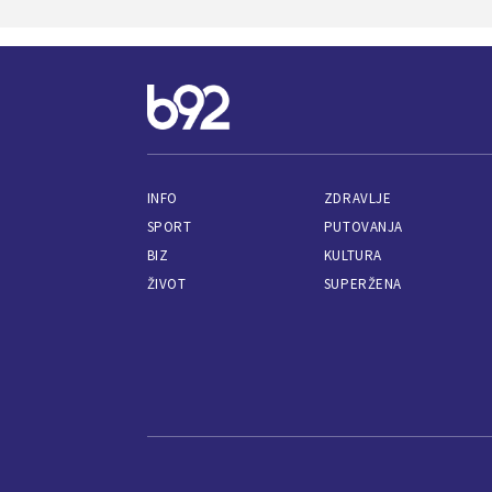
INFO
ZDRAVLJE
SPORT
PUTOVANJA
BIZ
KULTURA
ŽIVOT
SUPERŽENA