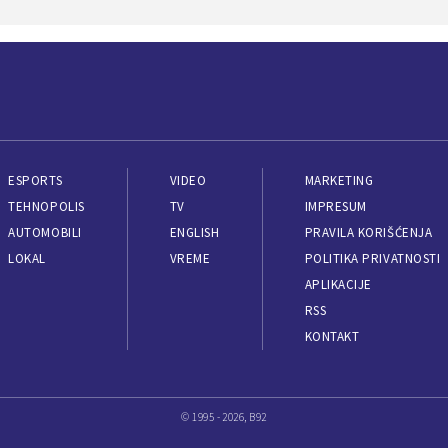
ESPORTS
VIDEO
MARKETING
TEHNOPOLIS
TV
IMPRESUM
AUTOMOBILI
ENGLISH
PRAVILA KORIŠĆENJA
LOKAL
VREME
POLITIKA PRIVATNOSTI
APLIKACIJE
RSS
KONTAKT
© 1995 - 2026, B92