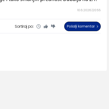
10.6.2026.
20:55
Sortiraj po:
Pošalji komentar