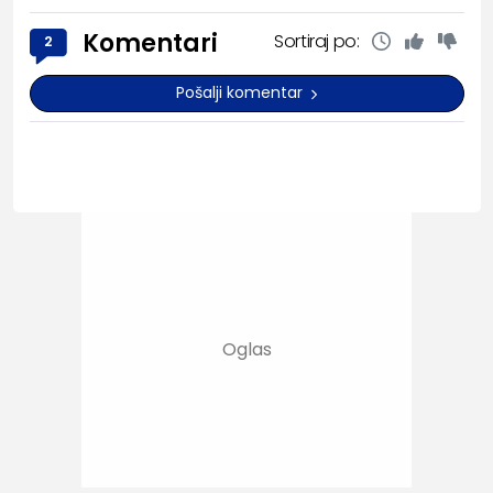
Komentari
Sortiraj po:
2
Pošalji komentar