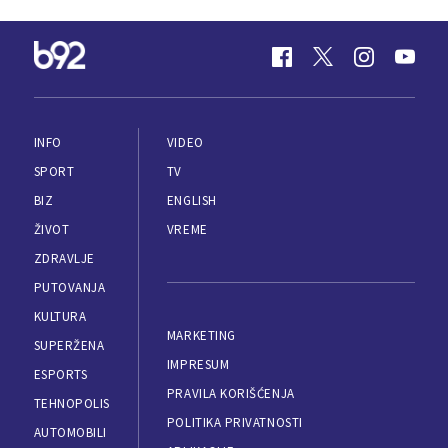
INFO
VIDEO
SPORT
TV
BIZ
ENGLISH
ŽIVOT
VREME
ZDRAVLJE
PUTOVANJA
KULTURA
MARKETING
SUPERŽENA
IMPRESUM
ESPORTS
PRAVILA KORIŠĆENJA
TEHNOPOLIS
POLITIKA PRIVATNOSTI
AUTOMOBILI