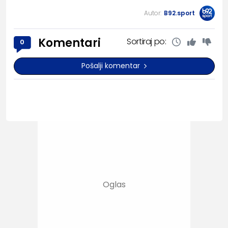
Autor:
B92.sport
Komentari
Sortiraj po:
0
Pošalji komentar