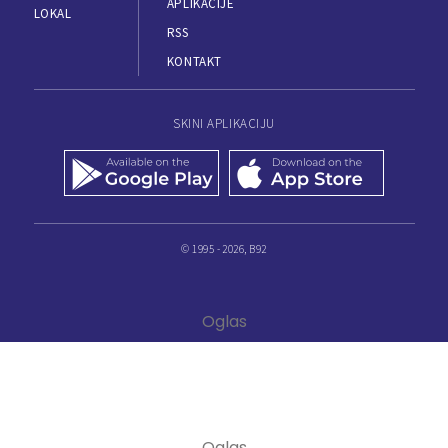
APLIKACIJE
LOKAL
RSS
KONTAKT
SKINI APLIKACIJU
© 1995 - 2026, B92