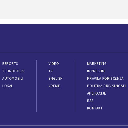
ESPORTS
VIDEO
MARKETING
TEHNOPOLIS
TV
IMPRESUM
AUTOMOBILI
ENGLISH
PRAVILA KORIŠĆENJA
LOKAL
VREME
POLITIKA PRIVATNOSTI
APLIKACIJE
RSS
KONTAKT