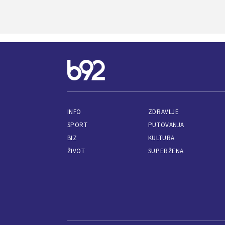
INFO
ZDRAVLJE
SPORT
PUTOVANJA
BIZ
KULTURA
ŽIVOT
SUPERŽENA