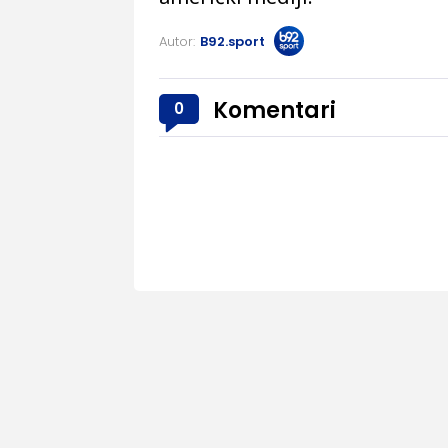
Autor:
B92.sport
Komentari
0