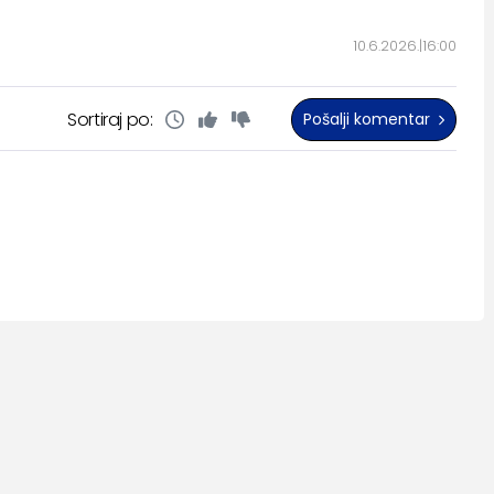
10.6.2026.
16:00
Sortiraj po:
Pošalji komentar