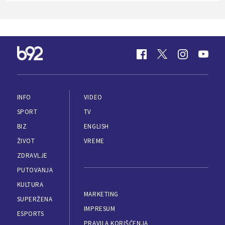
INFO
VIDEO
SPORT
TV
BIZ
ENGLISH
ŽIVOT
VREME
ZDRAVLJE
PUTOVANJA
KULTURA
MARKETING
SUPERŽENA
IMPRESUM
ESPORTS
PRAVILA KORIŠĆENJA