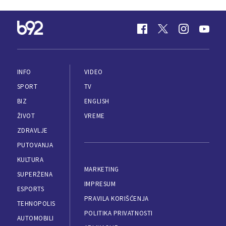
INFO
VIDEO
SPORT
TV
BIZ
ENGLISH
ŽIVOT
VREME
ZDRAVLJE
PUTOVANJA
KULTURA
MARKETING
SUPERŽENA
IMPRESUM
ESPORTS
PRAVILA KORIŠĆENJA
TEHNOPOLIS
POLITIKA PRIVATNOSTI
AUTOMOBILI