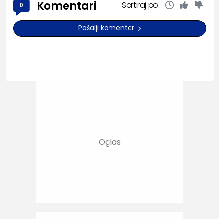
Komentari
Sortiraj po:
0
Pošalji komentar