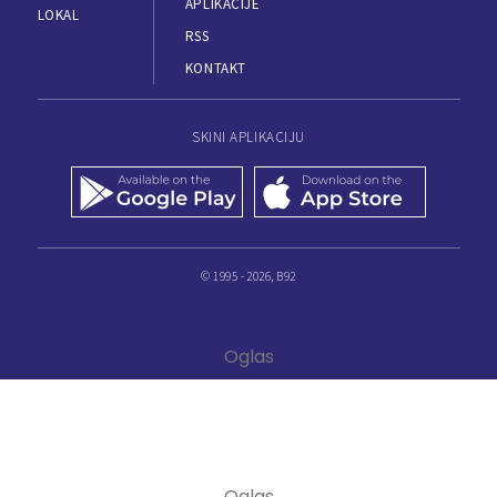
APLIKACIJE
LOKAL
RSS
KONTAKT
SKINI APLIKACIJU
© 1995 - 2026, B92