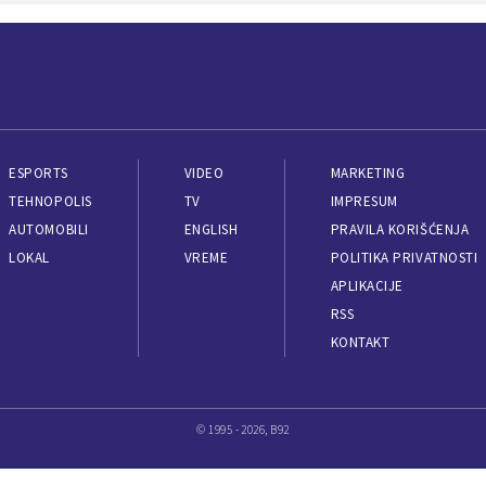
ESPORTS
VIDEO
MARKETING
TEHNOPOLIS
TV
IMPRESUM
AUTOMOBILI
ENGLISH
PRAVILA KORIŠĆENJA
LOKAL
VREME
POLITIKA PRIVATNOSTI
APLIKACIJE
RSS
KONTAKT
© 1995 - 2026, B92