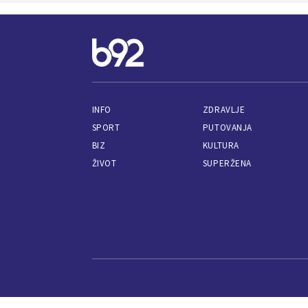
INFO
ZDRAVLJE
SPORT
PUTOVANJA
BIZ
KULTURA
ŽIVOT
SUPERŽENA