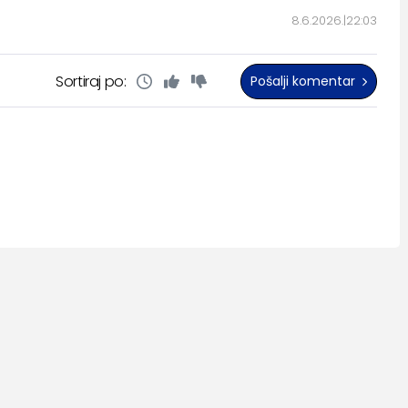
8.6.2026.
22:03
Sortiraj po:
Pošalji komentar