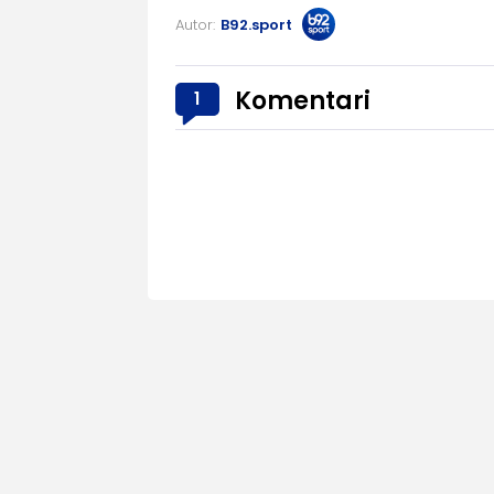
Autor:
B92.sport
Komentari
1