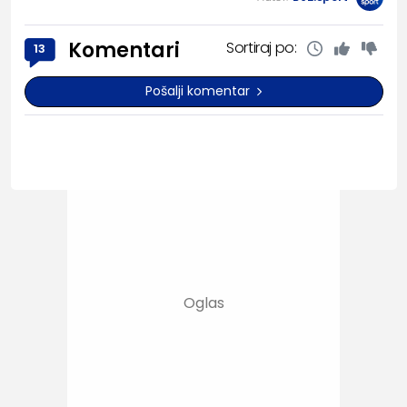
Komentari
Sortiraj po:
13
Pošalji komentar