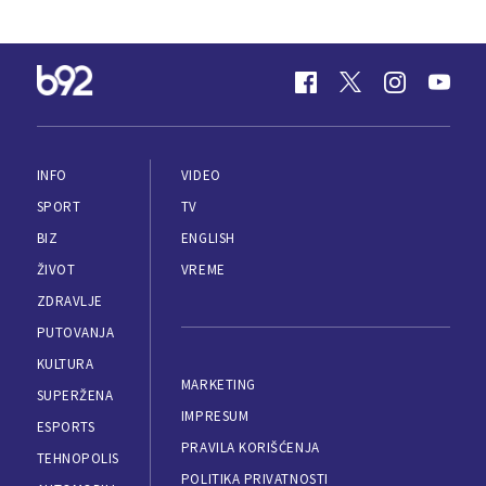
INFO
VIDEO
SPORT
TV
BIZ
ENGLISH
ŽIVOT
VREME
ZDRAVLJE
PUTOVANJA
KULTURA
MARKETING
SUPERŽENA
IMPRESUM
ESPORTS
PRAVILA KORIŠĆENJA
TEHNOPOLIS
POLITIKA PRIVATNOSTI