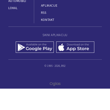
AUTOMOBILI
APLIKACIJE
LOKAL
RSS
KONTAKT
SKINI APLIKACIJU
© 1995 - 2026, B92