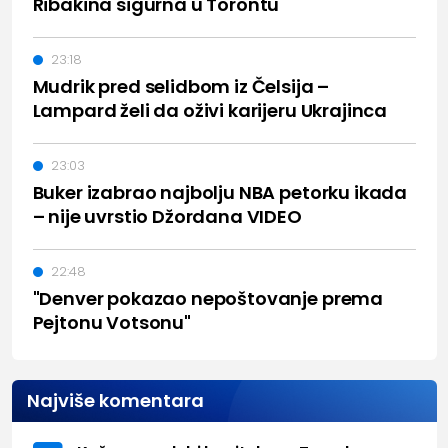
Ribakina sigurna u Torontu
23:18
Mudrik pred selidbom iz Čelsija –
Lampard želi da oživi karijeru Ukrajinca
23:03
Buker izabrao najbolju NBA petorku ikada
– nije uvrstio Džordana VIDEO
22:48
"Denver pokazao nepoštovanje prema
Pejtonu Votsonu"
Najviše komentara