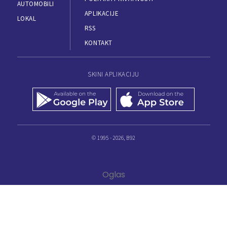
AUTOMOBILI
APLIKACIJE
LOKAL
RSS
KONTAKT
SKINI APLIKACIJU
© 1995 - 2026, B92