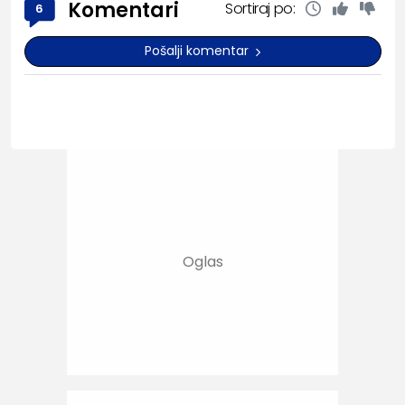
Komentari
Sortiraj po:
6
Pošalji komentar