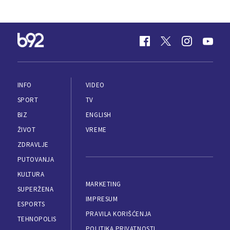
INFO
VIDEO
SPORT
TV
BIZ
ENGLISH
ŽIVOT
VREME
ZDRAVLJE
PUTOVANJA
KULTURA
MARKETING
SUPERŽENA
IMPRESUM
ESPORTS
PRAVILA KORIŠĆENJA
TEHNOPOLIS
POLITIKA PRIVATNOSTI