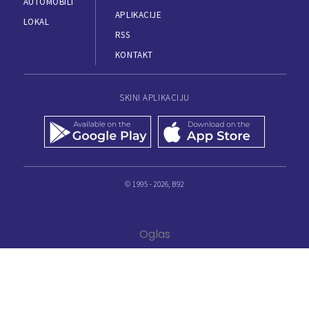
AUTOMOBILI
APLIKACIJE
LOKAL
RSS
KONTAKT
SKINI APLIKACIJU
© 1995 - 2026, B92