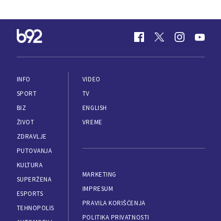
INFO
VIDEO
SPORT
TV
BIZ
ENGLISH
ŽIVOT
VREME
ZDRAVLJE
PUTOVANJA
KULTURA
MARKETING
SUPERŽENA
IMPRESUM
ESPORTS
PRAVILA KORIŠĆENJA
TEHNOPOLIS
POLITIKA PRIVATNOSTI