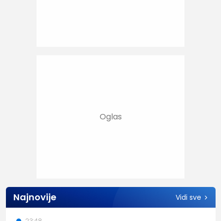
Najnovije
Vidi sve
23:48