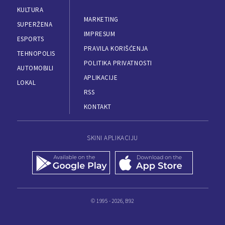
KULTURA
MARKETING
SUPERŽENA
IMPRESUM
ESPORTS
PRAVILA KORIŠĆENJA
TEHNOPOLIS
POLITIKA PRIVATNOSTI
AUTOMOBILI
APLIKACIJE
LOKAL
RSS
KONTAKT
SKINI APLIKACIJU
© 1995 - 2026, B92