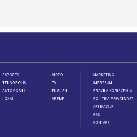
ESPORTS
VIDEO
MARKETING
TEHNOPOLIS
TV
IMPRESUM
AUTOMOBILI
ENGLISH
PRAVILA KORIŠĆENJA
LOKAL
VREME
POLITIKA PRIVATNOSTI
APLIKACIJE
RSS
KONTAKT