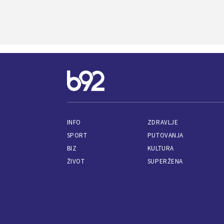
INFO
ZDRAVLJE
SPORT
PUTOVANJA
BIZ
KULTURA
ŽIVOT
SUPERŽENA