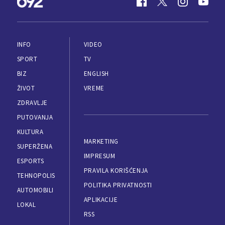
INFO
VIDEO
SPORT
TV
BIZ
ENGLISH
ŽIVOT
VREME
ZDRAVLJE
PUTOVANJA
KULTURA
MARKETING
SUPERŽENA
IMPRESUM
ESPORTS
PRAVILA KORIŠĆENJA
TEHNOPOLIS
POLITIKA PRIVATNOSTI
AUTOMOBILI
APLIKACIJE
LOKAL
RSS