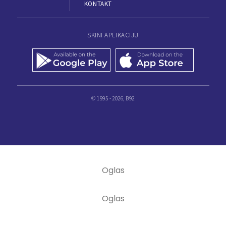
KONTAKT
SKINI APLIKACIJU
© 1995 - 2026, B92