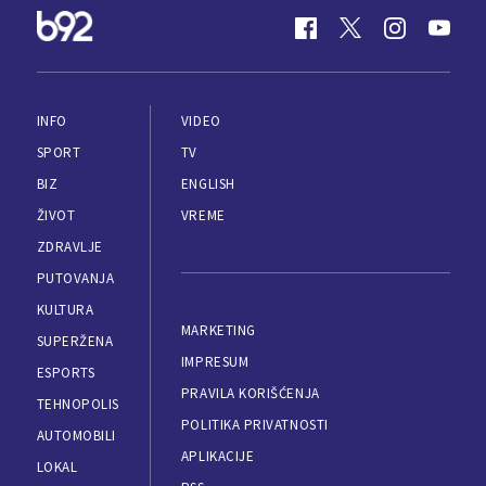
INFO
VIDEO
SPORT
TV
BIZ
ENGLISH
ŽIVOT
VREME
ZDRAVLJE
PUTOVANJA
KULTURA
MARKETING
SUPERŽENA
IMPRESUM
ESPORTS
PRAVILA KORIŠĆENJA
TEHNOPOLIS
POLITIKA PRIVATNOSTI
AUTOMOBILI
APLIKACIJE
LOKAL