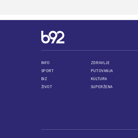
INFO
ZDRAVLJE
SPORT
PUTOVANJA
BIZ
KULTURA
ŽIVOT
SUPERŽENA