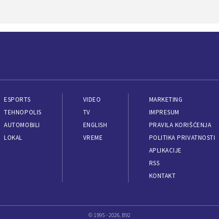
ESPORTS
VIDEO
MARKETING
TEHNOPOLIS
TV
IMPRESUM
AUTOMOBILI
ENGLISH
PRAVILA KORIŠĆENJA
LOKAL
VREME
POLITIKA PRIVATNOSTI
APLIKACIJE
RSS
KONTAKT
© 1995 - 2026, B92